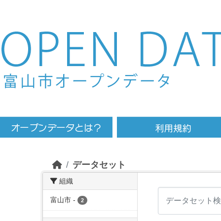
Skip to main content
データセット
組織
富山市
-
2