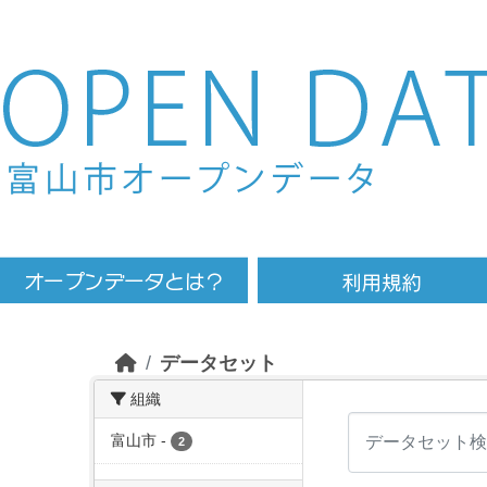
Skip to main content
データセット
組織
富山市
-
2