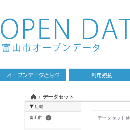
Skip to main content
データセット
組織
富山市
-
2