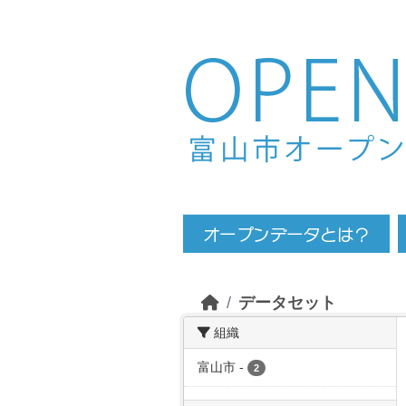
Skip to main content
データセット
組織
富山市
-
2