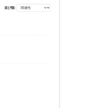
並び順
セ