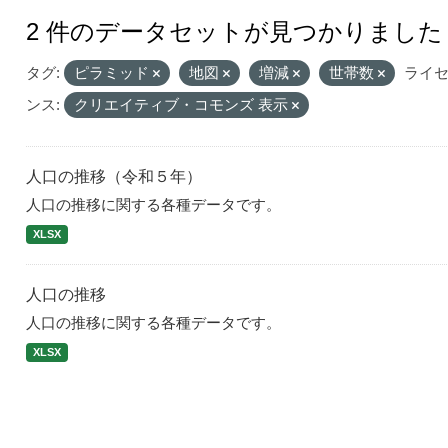
2 件のデータセットが見つかりました
タグ:
ピラミッド
地図
増減
世帯数
ライ
ンス:
クリエイティブ・コモンズ 表示
人口の推移（令和５年）
人口の推移に関する各種データです。
XLSX
人口の推移
人口の推移に関する各種データです。
XLSX