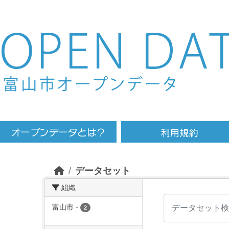
Skip to main content
データセット
組織
富山市
-
2