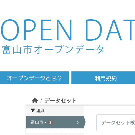
Skip to main content
データセット
組織
富山市
-
x
2