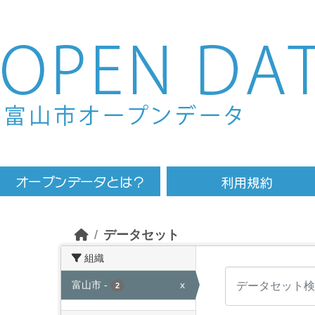
Skip to main content
データセット
組織
富山市
-
x
2