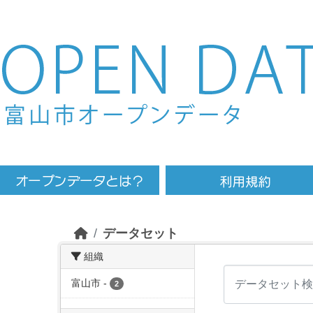
Skip to main content
データセット
組織
富山市
-
2