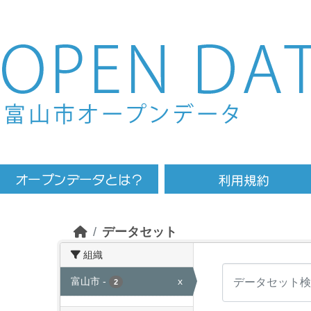
Skip to main content
データセット
組織
富山市
-
x
2