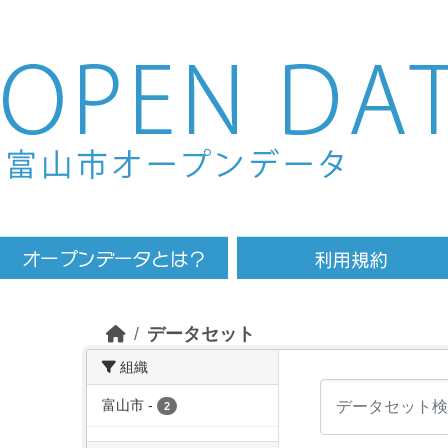
Skip to main content
データセット
組織
富山市
-
2