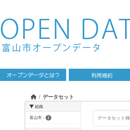
Skip to main content
データセット
組織
富山市
-
2