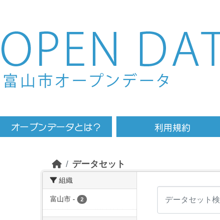
Skip to main content
データセット
組織
富山市
-
2