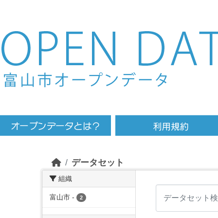
Skip to main content
データセット
組織
富山市
-
2