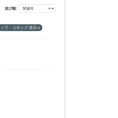
並び順
ィブ・コモンズ 表示