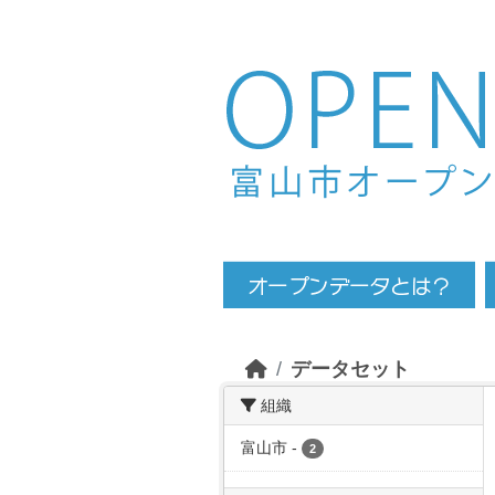
Skip to main content
データセット
組織
富山市
-
2