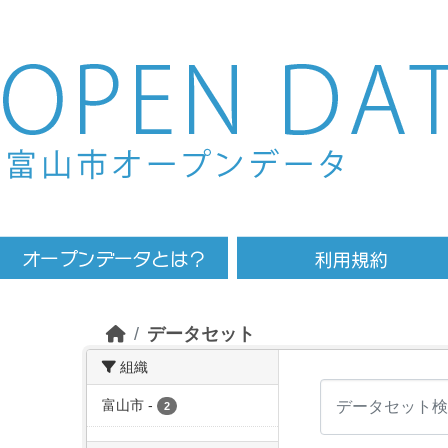
Skip to main content
データセット
組織
富山市
-
2