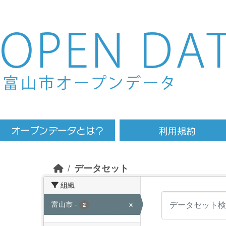
Skip to main content
データセット
組織
富山市
-
x
2