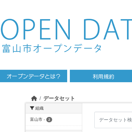
Skip to main content
データセット
組織
富山市
-
2