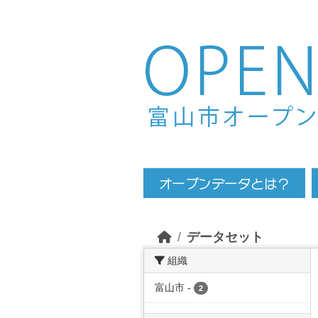
Skip to main content
データセット
組織
富山市
-
2