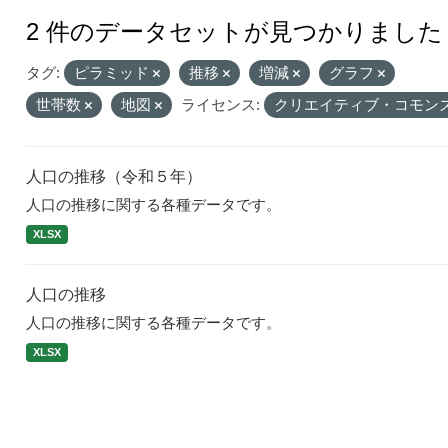
2 件のデータセットが見つかりました
タグ:
ピラミッド
推移
増減
グラフ
世帯数
地図
ライセンス:
クリエイティブ・コモンズ
人口の推移（令和５年）
人口の推移に関する各種データです。
XLSX
人口の推移
人口の推移に関する各種データです。
XLSX