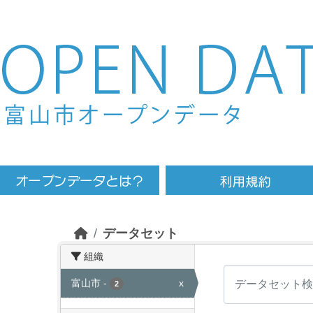
Skip to main content
データセット
組織
富山市
-
x
2