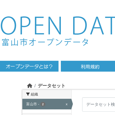
Skip to main content
データセット
組織
富山市
-
x
2