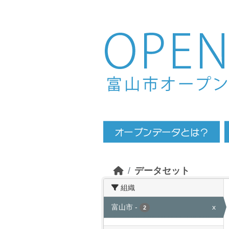
Skip to main content
データセット
組織
富山市
-
x
2