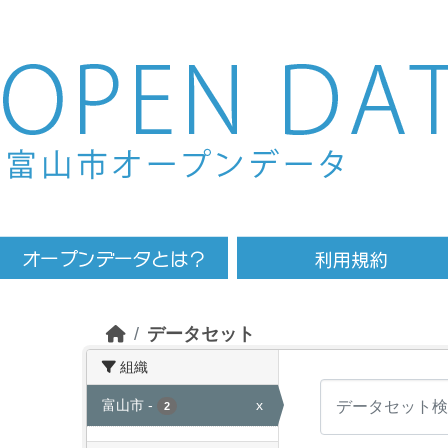
Skip to main content
データセット
組織
富山市
-
x
2