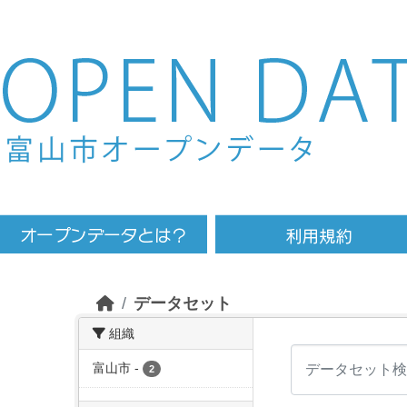
Skip to main content
データセット
組織
富山市
-
2