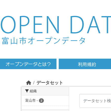
Skip to main content
データセット
組織
富山市
-
2