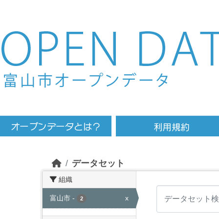
Skip to main content
データセット
組織
富山市
-
x
2