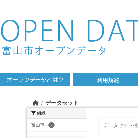
Skip to main content
データセット
組織
富山市
-
2