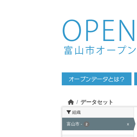
Skip to main content
データセット
組織
富山市
-
x
2