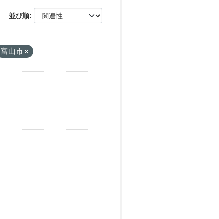
並び順
富山市