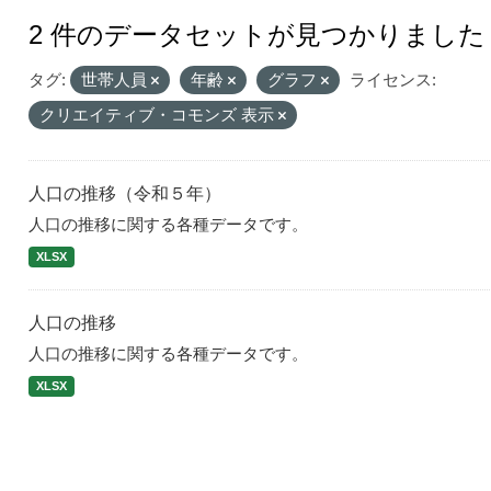
2 件のデータセットが見つかりました
タグ:
世帯人員
年齢
グラフ
ライセンス:
クリエイティブ・コモンズ 表示
人口の推移（令和５年）
人口の推移に関する各種データです。
XLSX
人口の推移
人口の推移に関する各種データです。
XLSX