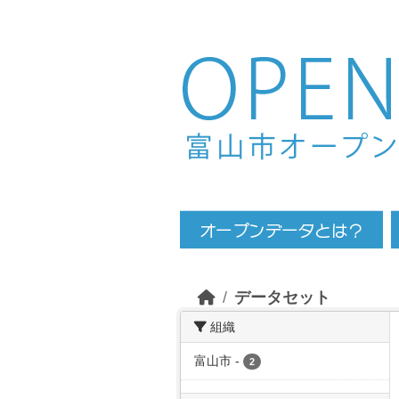
Skip to main content
データセット
組織
富山市
-
2