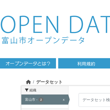
Skip to main content
データセット
組織
富山市
-
x
2