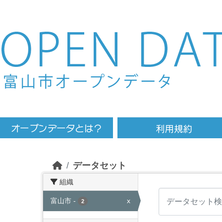
Skip to main content
データセット
組織
富山市
-
x
2