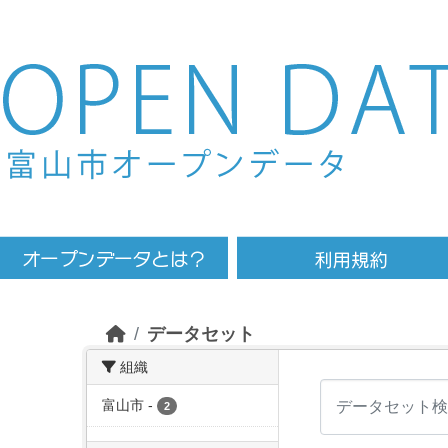
Skip to main content
データセット
組織
富山市
-
2