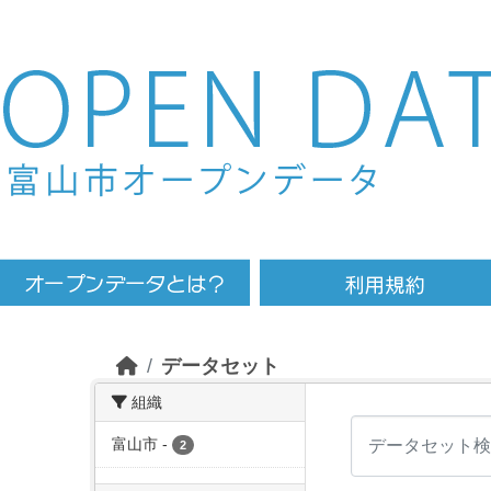
Skip to main content
データセット
組織
富山市
-
2