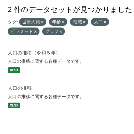
2 件のデータセットが見つかりました
タグ:
世帯人員
年齢
増減
人口
ピラミッド
グラフ
人口の推移（令和５年）
人口の推移に関する各種データです。
XLSX
人口の推移
人口の推移に関する各種データです。
XLSX