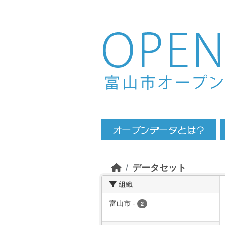
Skip to main content
データセット
組織
富山市
-
2