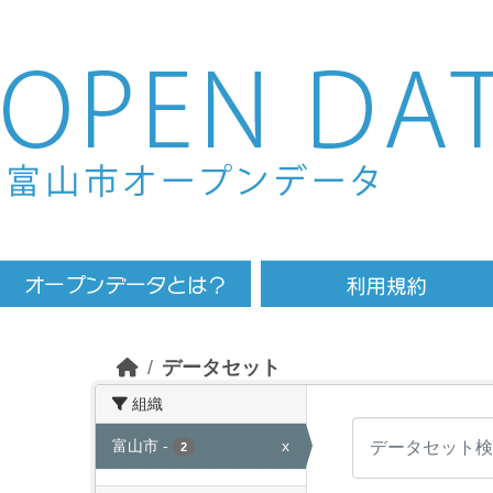
Skip to main content
データセット
組織
富山市
-
x
2