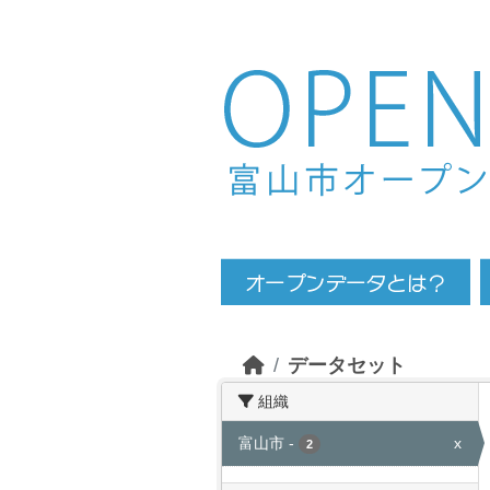
Skip to main content
データセット
組織
富山市
-
x
2