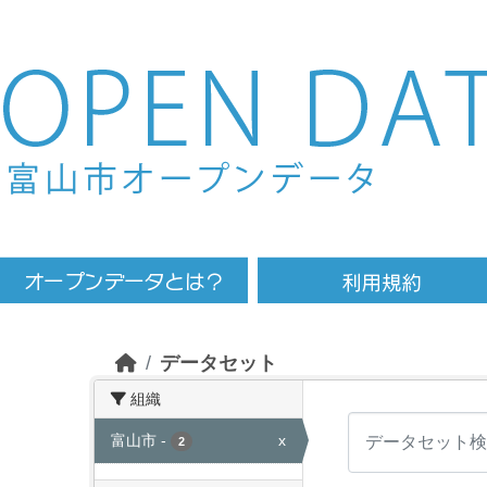
Skip to main content
データセット
組織
富山市
-
x
2