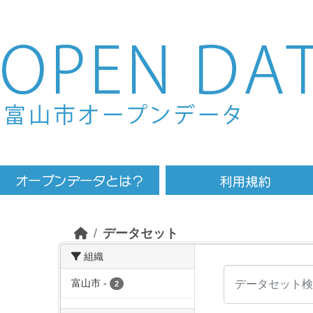
Skip to main content
データセット
組織
富山市
-
2