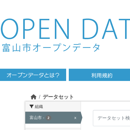
Skip to main content
データセット
組織
富山市
-
x
2