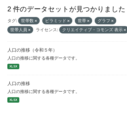
2 件のデータセットが見つかりました
タグ:
世帯数
ピラミッド
世帯
グラフ
世帯人員
ライセンス:
クリエイティブ・コモンズ 表示
人口の推移（令和５年）
人口の推移に関する各種データです。
XLSX
人口の推移
人口の推移に関する各種データです。
XLSX