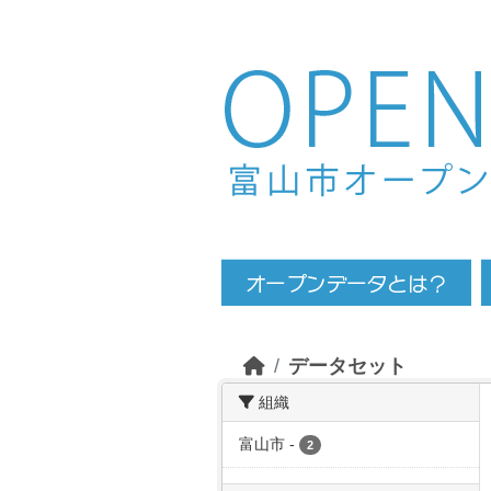
Skip to main content
データセット
組織
富山市
-
2