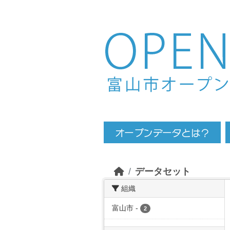
Skip to main content
データセット
組織
富山市
-
2