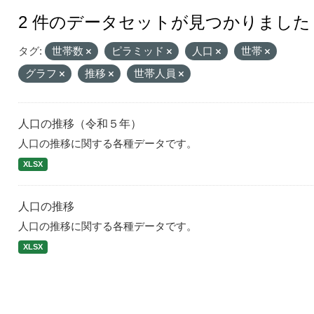
2 件のデータセットが見つかりました
タグ:
世帯数
ピラミッド
人口
世帯
グラフ
推移
世帯人員
人口の推移（令和５年）
人口の推移に関する各種データです。
XLSX
人口の推移
人口の推移に関する各種データです。
XLSX