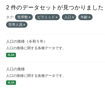
2 件のデータセットが見つかりました
タグ:
世帯数
ピラミッド
人口
年齢
世帯人員
人口の推移（令和５年）
人口の推移に関する各種データです。
XLSX
人口の推移
人口の推移に関する各種データです。
XLSX