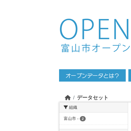
Skip to main content
データセット
組織
富山市
-
2