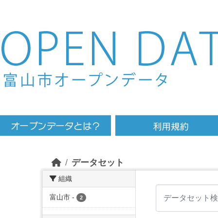
Skip to main content
データセット
組織
富山市
-
2