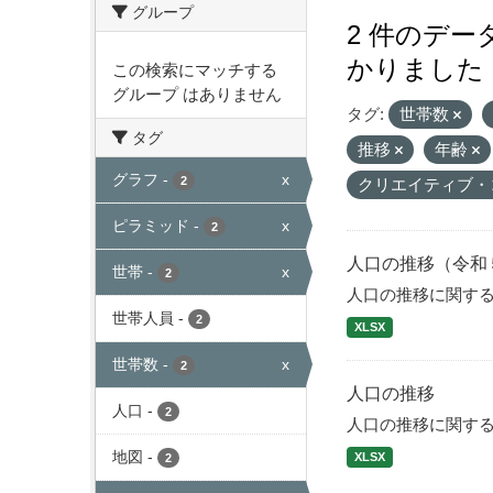
グループ
2 件のデ
かりました
この検索にマッチする
グループ はありません
タグ:
世帯数
タグ
推移
年齢
グラフ
-
x
2
クリエイティブ・
ピラミッド
-
x
2
人口の推移（令和
世帯
-
x
2
人口の推移に関す
世帯人員
-
2
XLSX
世帯数
-
x
2
人口の推移
人口
-
2
人口の推移に関す
地図
-
XLSX
2