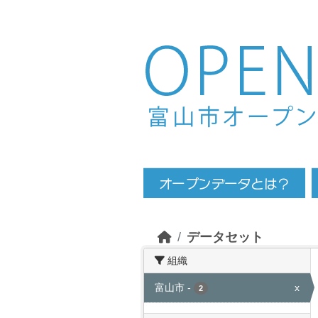
Skip to main content
データセット
組織
富山市
-
x
2