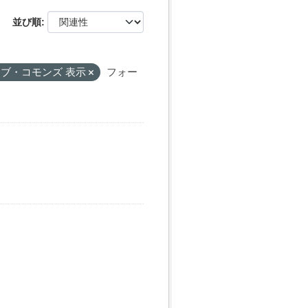
並び順
ブ・コモンズ 表示
フォー