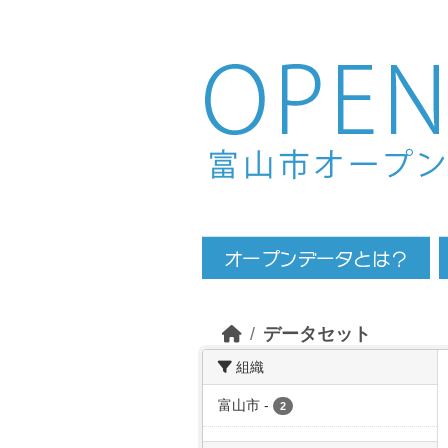
Skip to main content
データセット
組織
富山市
-
2