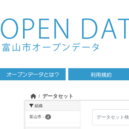
Skip to main content
データセット
組織
富山市
-
2