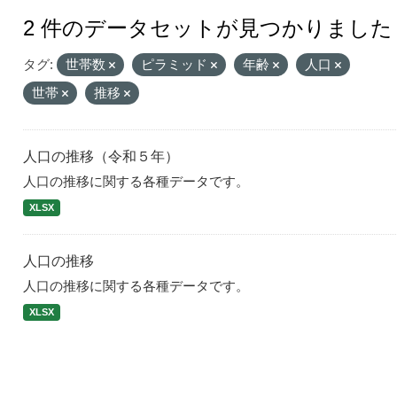
2 件のデータセットが見つかりました
タグ:
世帯数
ピラミッド
年齢
人口
世帯
推移
人口の推移（令和５年）
人口の推移に関する各種データです。
XLSX
人口の推移
人口の推移に関する各種データです。
XLSX