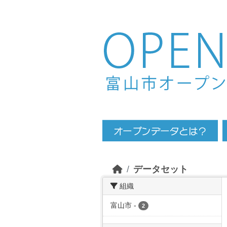
Skip to main content
データセット
組織
富山市
-
2