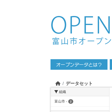
Skip to main content
データセット
組織
富山市
-
2