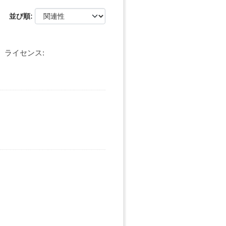
並び順
ライセンス: