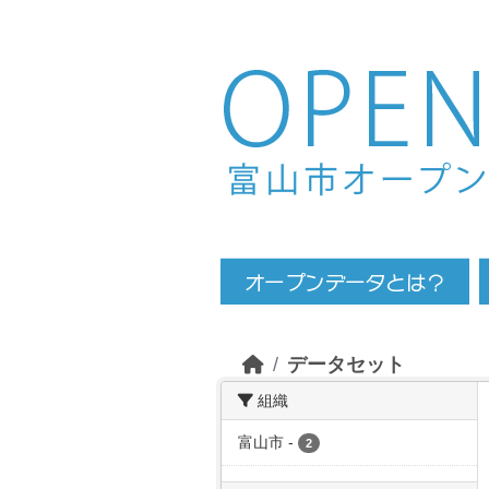
Skip to main content
データセット
組織
富山市
-
2