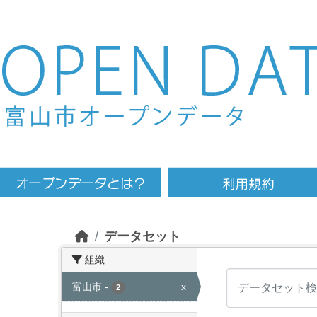
Skip to main content
データセット
組織
富山市
-
x
2