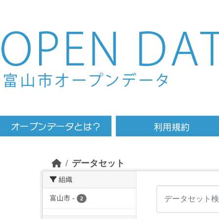
Skip to main content
データセット
組織
富山市
-
2